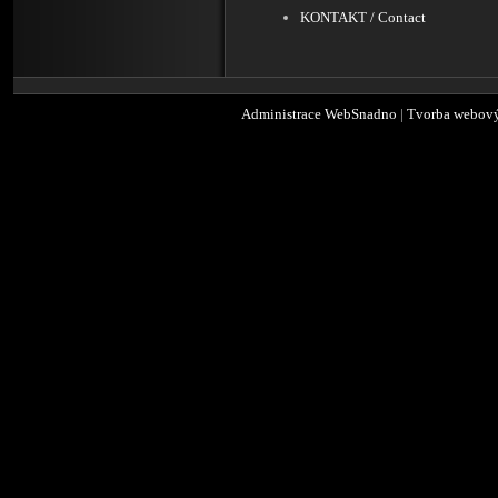
KONTAKT / Contact
Administrace WebSnadno
|
Tvorba webový