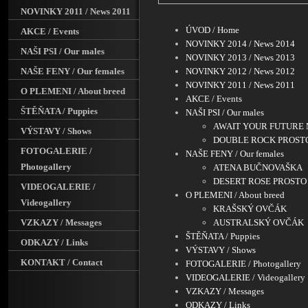
NOVINKY 2011 / News 2011
ÚVOD / Home
AKCE / Events
NOVINKY 2014 / News 2014
NAŠI PSI / Our males
NOVINKY 2013 / News 2013
NAŠE FENY / Our females
NOVINKY 2012 / News 2012
NOVINKY 2011 / News 2011
O PLEMENI / About breed
AKCE / Events
ŠTĚŇATA / Puppies
NAŠI PSI / Our males
AWAIT YOUR FUTURE 
VÝSTAVY / Shows
DOUBLE ROCK PROST
FOTOGALERIE /
NAŠE FENY / Our females
Photogallery
ATENA BUČNOVAŠKA
DESERT ROSE PROSTO
VIDEOGALERIE /
O PLEMENI / About breed
Videogallery
KRAŠSKÝ OVČÁK
VZKAZY / Messages
AUSTRALSKÝ OVČÁK
ŠTĚŇATA / Puppies
ODKAZY / Links
VÝSTAVY / Shows
KONTAKT / Contact
FOTOGALERIE / Photogallery
VIDEOGALERIE / Videogallery
VZKAZY / Messages
ODKAZY / Links