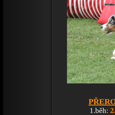
PŘEROV
1.běh:
2