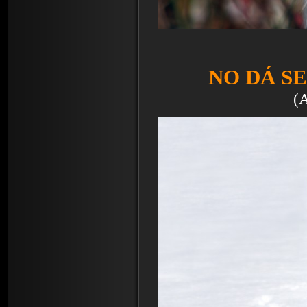
NO DÁ SE
(A