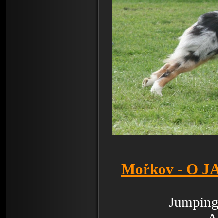
Mořkov - O 
Jumping