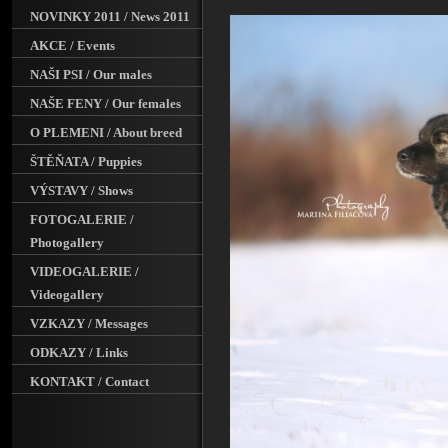
NOVINKY 2011 / News 2011
AKCE / Events
NAŠI PSI / Our males
NAŠE FENY / Our females
O PLEMENI / About breed
ŠTĚŇATA / Puppies
VÝSTAVY / Shows
FOTOGALERIE /
Photogallery
VIDEOGALERIE /
Videogallery
VZKAZY / Messages
ODKAZY / Links
KONTAKT / Contact