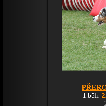
PŘEROV
1.běh:
2