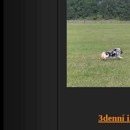
3denní 