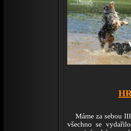
HR
Máme za sebou III.r
všechno se vydařilo