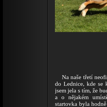
Na naše třetí neof
do Lednice, kde se 
jsem jela s tím, že 
a o nějakém umístě
startovka byla hodně 