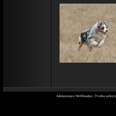
Administrace WebSnadno
|
Tvorba webový