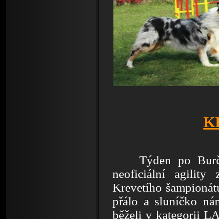
K
Týden po Burč
neoficiální agilit
Krevetího šampionát
přálo a sluníčko ná
běželi v kategorii L