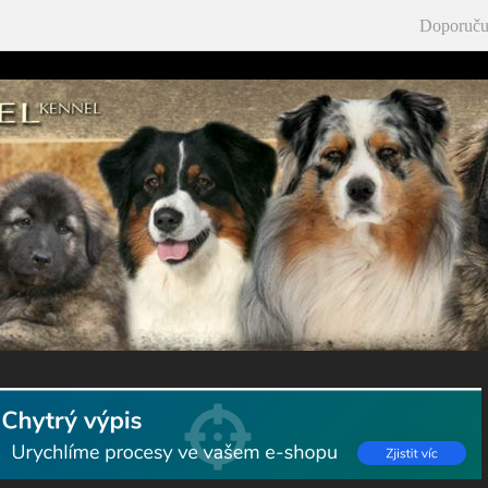
Doporuču