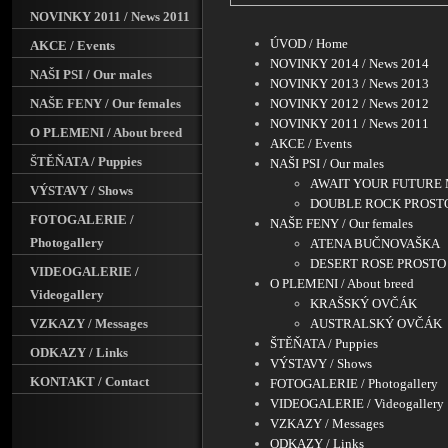
NOVINKY 2011 / News 2011
ÚVOD / Home
AKCE / Events
NOVINKY 2014 / News 2014
NAŠI PSI / Our males
NOVINKY 2013 / News 2013
NAŠE FENY / Our females
NOVINKY 2012 / News 2012
NOVINKY 2011 / News 2011
O PLEMENI / About breed
AKCE / Events
ŠTĚŇATA / Puppies
NAŠI PSI / Our males
AWAIT YOUR FUTURE 
VÝSTAVY / Shows
DOUBLE ROCK PROST
FOTOGALERIE /
NAŠE FENY / Our females
Photogallery
ATENA BUČNOVAŠKA
DESERT ROSE PROSTO
VIDEOGALERIE /
O PLEMENI / About breed
Videogallery
KRAŠSKÝ OVČÁK
VZKAZY / Messages
AUSTRALSKÝ OVČÁK
ŠTĚŇATA / Puppies
ODKAZY / Links
VÝSTAVY / Shows
KONTAKT / Contact
FOTOGALERIE / Photogallery
VIDEOGALERIE / Videogallery
VZKAZY / Messages
ODKAZY / Links