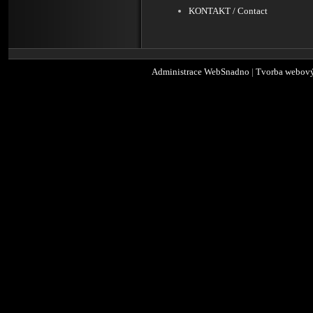
KONTAKT / Contact
Administrace WebSnadno
|
Tvorba webový